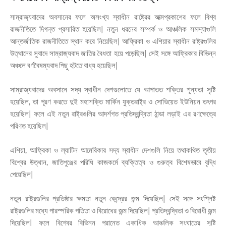
সাম্রাজ্যবাদের অবসানের ফলে অসংখ্য স্বাধীন রাষ্ট্রের আত্মপ্রকাশের ফলে বিশ্ব
রাজনীতিতে দিগন্ত প্রসারিত হয়েছিল| নতুন ধরনের সম্পর্ক ও আঞ্চলিক সমস্যাগুলি
আন্তর্জাতিক রাজনীতিতে স্থান করে নিয়েছিল| আফ্রিকা ও এশিয়ার স্বাধীন রাষ্ট্রগুলির
উত্থানের সুবাদে সাম্রাজ্যবাদ জাতির বৈধতা হয়ে পড়েছিল| সেই সঙ্গে আফ্রিকার বিভিন্ন
অঞ্চলে বর্ণবৈষম্যবাদ পিছু হটতে বাধ্য হয়েছিল|
সাম্রাজ্যবাদের অবসানে সদ্য স্বাধীন দেশগুলোতে যে আপাতত শক্তির শূন্যতা সৃষ্টি
হয়েছিল, তা পূরণ করতে দুই মহাশক্তি মার্কিন যুক্তরাষ্ট্র ও সোভিয়েত ইউনিয়ন তৎপর
হয়েছিল| ফলে এই নতুন রাষ্ট্রগুলির আদর্শগত প্রতিদ্বন্দ্বিতা ঠান্ডা লড়াই এর রণক্ষেত্রে
পরিণত হয়েছিল|
এশিয়া, আফ্রিকা ও ল্যাটিন আমেরিকার সদ্য স্বাধীন দেশগুলি নিয়ে তথাকথিত তৃতীয়
বিশ্বের উত্থান, জাতিপুঞ্জের পরিধি কাজকর্মে ব্যক্তিত্ব ও গুরুত্ব বিশেষভাবে বৃদ্ধি
পেয়েছিল|
নতুন রাষ্ট্রগুলির প্রতিষ্ঠার ক্ষমতা নতুন কেন্দ্রের জন্ম দিয়েছিল| সেই সঙ্গে সংশ্লিষ্ট
রাষ্ট্রগুলির মধ্যে পারস্পরিক পতিতা ও বিরোধের জন্ম দিয়েছিল| প্রতিদ্বন্দ্বিতা ও বিরোধী জন্ম
দিয়েছিল| ফলে বিশ্বের বিভিন্ন প্রান্তে একাধিক আঞ্চলিক সংঘাতের সৃষ্টি