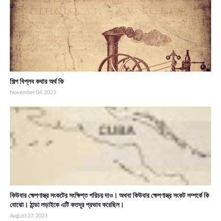
শিল্প বিপ্লব কথার অর্থ কি
November 04, 2023
কিউবার ক্ষেপণাস্ত্র সংকটের সংক্ষিপ্ত পরিচয় দাও। অথবা কিউবার ক্ষেপণাস্ত্র সংকট সম্পর্কে কি
বোঝো। ঠান্ডা লড়াইকে এটি কতদূর প্রভাব করেছিল।
August 27, 2023