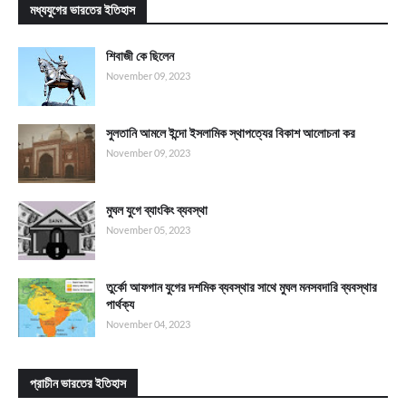
মধ্যযুগের ভারতের ইতিহাস
শিবাজী কে ছিলেন
November 09, 2023
সুলতানি আমলে ইন্দো ইসলামিক স্থাপত্যের বিকাশ আলোচনা কর
November 09, 2023
মুঘল যুগে ব্যাংকিং ব্যবস্থা
November 05, 2023
তুর্কো আফগান যুগের দশমিক ব্যবস্থার সাথে মুঘল মনসবদারি ব্যবস্থার
পার্থক্য
November 04, 2023
প্রাচীন ভারতের ইতিহাস