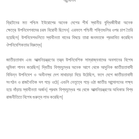
আন্দোলন
ব্রিটেনের মত পশ্চিম ইউরোপের অনেক দেশের শীর্ষ স্থানীয় বুদ্ধিজীবীরা অনেক
ক্ষেত্রে উপনিবেশবাদের চরম বিরোধী ছিলেন| এরফলে পশ্চিমী শক্তিগুলির ওপর চাপ তৈরি
হয়েছিল| উপনিবেশগুলিতে স্বাধীনতা দানের বিষয়ে তারা জনমতকে প্রভাবিত করেছিল
ঔপনিবেশিকতার বিরুদ্ধে|
জাতীয়তাবাদ এবং আত্মনিয়ন্ত্রণের তত্ত্ব উপনিবেশিক সাম্রাজ্যবাদের অবসানের বিশেষ
ভূমিকা পালন করেছিল| দ্বিতীয় বিশ্বযুদ্ধের অনেক আগে থেকে আধুনিক জাতীয়তাবাদী
বিভিন্ন উপনিবেশ ও অধীনস্থ দেশ মাথাচাড়া দিয়ে উঠেছিল, ফলে দেশে জাতীয়তাবাদী
সংগঠন ও রাজনৈতিক দল গড়ে ওঠে| এগুলি নেতৃত্বে গড়ে ওঠা জাতীয় আন্দোলনের লক্ষ্য
হয়ে দাঁড়ায় স্বাধীনতা অর্জন| প্রথম বিশ্বযুদ্ধের পর থেকে আত্মনিয়ন্ত্রণের অধিকার বিশ্ব
রাজনীতিতে বিশেষ গুরুত্ব লাভ করেছিল|