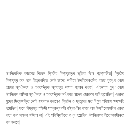
উপনিবেশিক কারণের পিছনে দ্বিতীয় বিশ্বযুদ্ধের ভূমিকা ছিল প্রশ্নাতীত| দ্বিতীয়
বিশ্বযুদ্ধ শুরু হলে মিত্রশক্তি জোট তাদের অধীনে উপনিবেশগুলির কাছে যুদ্ধের শেষে
তাদের স্বাধীনতা ও গণতান্ত্রিক স্বায়ত্ত শাসন প্রদান করবে| এইজন্য যুদ্ধ শেষে
উপনিবেশ বাসিরা স্বাধীনতা ও গণতান্ত্রিক অধিকার লাভের জোরদার দাবি তুলেছিল| এছাড়া
যুদ্ধে মিত্রশক্তি জোট জয়লাভ করলেও ব্রিটেন ও ফ্রান্সের মত বিপুল পরিমাণ ক্ষয়ক্ষতি
হয়েছিল| ফলে বিধ্বস্ত পশ্চিমী সাম্রাজ্যবাদী রাষ্ট্রগুলির কাছে আর উপনিবেশগুলির বোঝা
বহন করা সম্ভব হচ্ছিল না| এই পরিস্থিতিতে বাধ্য হয়েছিল উপনিবেশগুলিতে স্বাধীনতা
দান করতে|