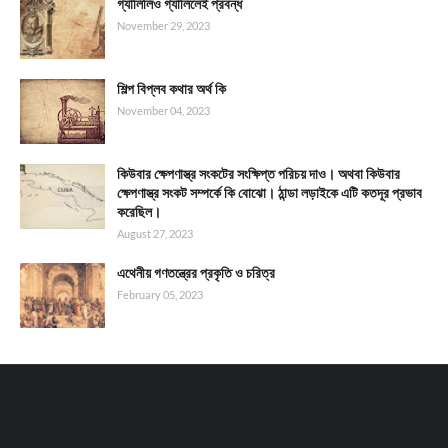
গ্যালিলিও গ্যালিলেই প্রবন্ধ
November 29, 2023
শিল্প বিপ্লব কথার অর্থ কি
November 04, 2023
কিউবার ক্ষেপণাস্ত্র সংকটের সংক্ষিপ্ত পরিচয় দাও। অথবা কিউবার
ক্ষেপণাস্ত্র সংকট সম্পর্কে কি বোঝো। ঠান্ডা লড়াইকে এটি কতদূর প্রভাব
করেছিল।
August 27, 2023
এথেনীয় গণতন্ত্রের প্রকৃতি ও চরিত্র
February 05, 2023