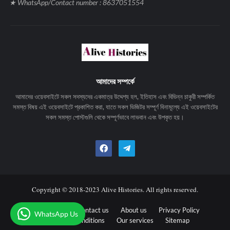
★ WhatsApp/Contact number : 8637051554
আমাদের সম্পর্কে
আমাদের ওয়েবসাইটে সকল সদস্যদের একমাত্র উদ্দেশ্য হল, ইতিহাস এবং বিভিন্ন চাকুরী সম্পর্কিত
সমস্ত বিষয় এই ওয়েবসাইটে প্রকাশিত করা, যাতে সকল ভিজিটর সম্পূর্ণ বিনামূল্যে এই ওয়েবসাইটের
সকল সমস্ত পোস্টগুলি থেকে সম্পূর্ণভাবে লাভবান এবং উপকৃত হয়।
Copyright © 2018-2023 Alive Histories. All rights reserved.
Disclaimers
Contact us
About us
Privacy Policy
WhatsApp Us
Terms and Conditions
Our services
Sitemap