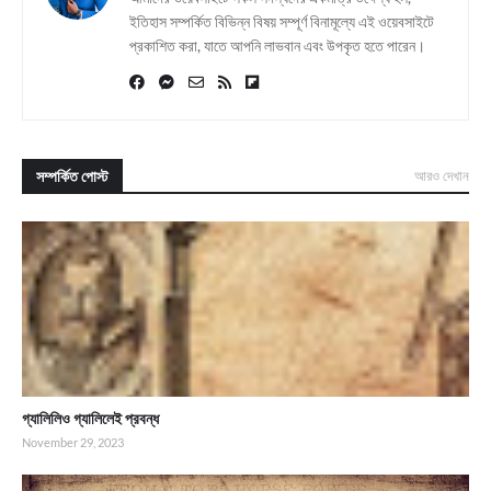
ইতিহাস সম্পর্কিত বিভিন্ন বিষয় সম্পূর্ণ বিনামূল্যে এই ওয়েবসাইটে
প্রকাশিত করা, যাতে আপনি লাভবান এবং উপকৃত হতে পারেন।
সম্পর্কিত পোস্ট
আরও দেখান
গ্যালিলিও গ্যালিলেই প্রবন্ধ
November 29, 2023