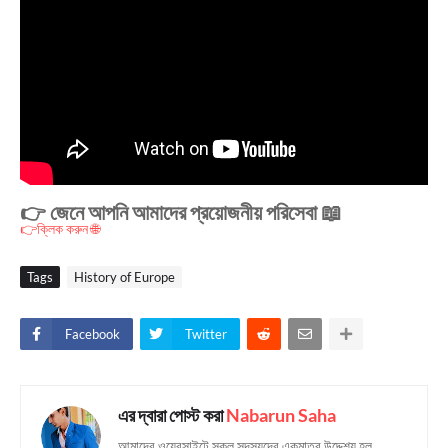
👉 জেনে আপনি আমাদের প্রয়োজনীয় পরিসেবা 📖
👉ক্লিক করুন 🌐
Tags
History of Europe
Facebook
Twitter
এর দ্বারা পোস্ট করা
Nabarun Saha
আমাদের ওয়েবসাইটে সকল সদস্যদের একমাত্র উদ্দেশ্য হল,