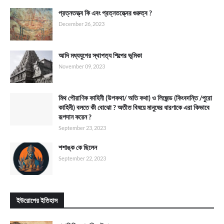
প্রত্নতত্ত্ব কি এবং প্রত্নতত্ত্বের গুরুত্ব ?
December 26, 2023
আদি মধ্যযুগের স্থাপত্য শিল্পের ভূমিকা
November 09, 2023
মিথ পৌরাণিক কাহিনী (উপকথা/ অতি কথা) ও লিজেন্ড (কিংবদন্তি /পুরো
কাহিনী) বলতে কী বোঝো ? অতীত বিষয়ে মানুষের ধারণাকে এরা কিভাবে
রূপদান করেন ?
September 23, 2023
শশাঙ্ক কে ছিলেন
September 22, 2023
ইউরোপের ইতিহাস