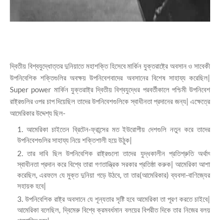
দ্বিতীয় বিশ্বযুদ্ধোত্তর দুনিয়াতে মহাশক্তি হিসেবে মার্কিন যুক্তরাষ্ট্রে অবসান ও সাবেকী
উপনিবেশিক শক্তিগুলির অবক্ষয় উপনিবেশবাদের অবসানের বিশেষ সাহায্য করেছিল|
Super power মার্কিন যুক্তরাষ্ট্র দ্বিতীয় বিশ্বযুদ্ধের পরবর্তীকালে পশ্চিমী উপনিবেশ
রাষ্ট্রগুলির ওপর চাপ দিয়েছিল তাদের উপনিবেশগুলিকে স্বাধীনতা প্রদানের জন্য| এক্ষেত্রে
আমেরিকার উদ্দেশ্য ছিল-
আমেরিকা চাইতেন ব্রিটেন-ফ্রান্সের মত ইউরোপীয় দেশগুলি নতুন করে তাদের
উপনিবেশগুলির সাহায্য নিয়ে শক্তিশালী হয়ে উঠুক|
তার দাবি ছিল উপনিবেশিক রাষ্ট্রগুলো তাদের যুদ্ধকালীন প্রতিশ্রুতি অর্থাৎ
স্বাধীনতা প্রদান করে বিশ্বে তারা গণতান্ত্রিক সরকার প্রতিষ্ঠা করুক| আমেরিকা আশা
করেছিল, এরফলে যে মুক্ত দুনিয়া গড়ে উঠবে, তা তার(আমেরিকার) ব্যবসা-বাণিজ্যের
সহায়ক হবে|
উপনিবেশিক রাষ্ট্র অবসানে যে শূন্যতার সৃষ্টি হবে আমেরিকা তা পূরণ করতে চাইবে|
আমেরিকা বলেছিল, দ্বিমেরু বিশ্বে ক্রমবর্ধমান বলয়ের বিপরীত দিকে তার নিজের বলয়