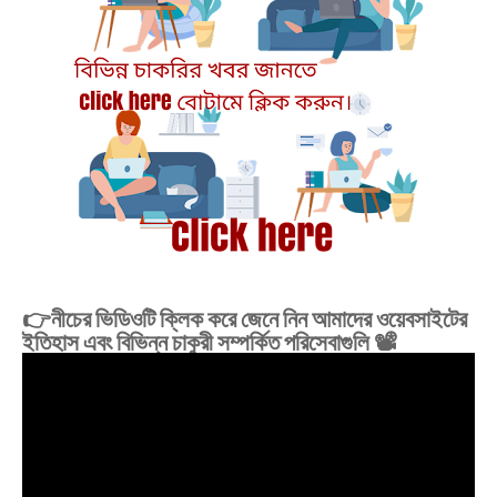
👉নীচের ভিডিওটি ক্লিক করে জেনে নিন আমাদের ওয়েবসাইটের
ইতিহাস এবং বিভিন্ন চাকুরী সম্পর্কিত পরিসেবাগুলি 📽️