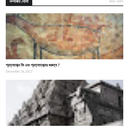
সম্পর্কিত পোস্ট
আরও দেখান
প্রত্নতত্ত্ব কি এবং প্রত্নতত্ত্বের গুরুত্ব ?
December 26, 2023