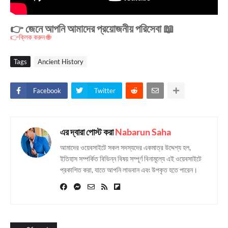
👉 জেনে আপনি আমাদের প্রয়োজনীয় পরিসেবা 📖
👉ক্লিক করুন 🌐
Tags
Ancient History
Facebook
Twitter
এর দ্বারা পোস্ট করা
Nabarun Saha
আমাদের ওয়েবসাইটে সকল সদস্যদের একমাত্র উদ্দেশ্য হল,
ইতিহাস সম্পর্কিত বিভিন্ন বিষয় সম্পূর্ণ বিনামূল্যে এই ওয়েবসাইটে
প্রকাশিত করা, যাতে আপনি লাভবান এবং উপকৃত হতে পারেন।