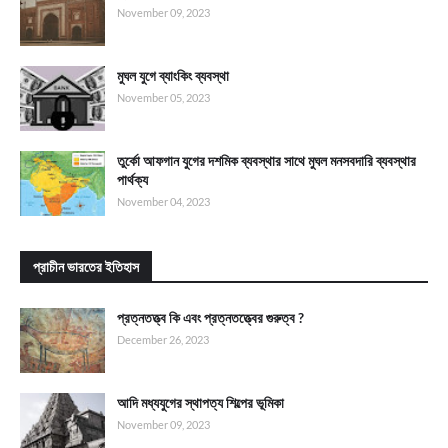
November 09, 2023
মুঘল যুগে ব্যাংকিং ব্যবস্থা
November 05, 2023
তুর্কো আফগান যুগের দশমিক ব্যবস্থার সাথে মুঘল মনসবদারি ব্যবস্থার
পার্থক্য
November 04, 2023
প্রাচীন ভারতের ইতিহাস
প্রত্নতত্ত্ব কি এবং প্রত্নতত্ত্বের গুরুত্ব ?
December 26, 2023
আদি মধ্যযুগের স্থাপত্য শিল্পের ভূমিকা
November 09, 2023