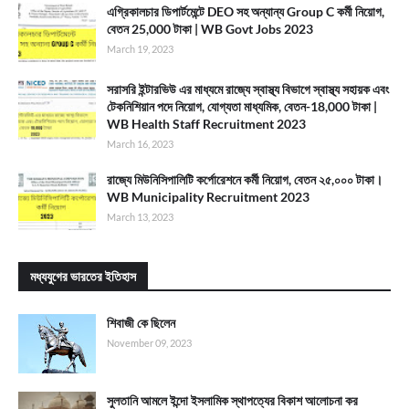
এগ্রিকালচার ডিপার্টমেন্টে DEO সহ অন্যান্য Group C কর্মী নিয়োগ,
বেতন 25,000 টাকা | WB Govt Jobs 2023
March 19, 2023
সরাসরি ইন্টারভিউ এর মাধ্যমে রাজ্যে স্বাস্থ্য বিভাগে স্বাস্থ্য সহায়ক এবং
টেকনিশিয়ান পদে নিয়োগ, যোগ্যতা মাধ্যমিক, বেতন-18,000 টাকা |
WB Health Staff Recruitment 2023
March 16, 2023
রাজ্যে মিউনিসিপালিটি কর্পোরেশনে কর্মী নিয়োগ, বেতন ২৫,০০০ টাকা।
WB Municipality Recruitment 2023
March 13, 2023
মধ্যযুগের ভারতের ইতিহাস
শিবাজী কে ছিলেন
November 09, 2023
সুলতানি আমলে ইন্দো ইসলামিক স্থাপত্যের বিকাশ আলোচনা কর