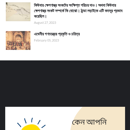
কিউবার ক্ষেপণাস্ত্র সংকটের সংক্ষিপ্ত পরিচয় দাও। অথবা কিউবার
ক্ষেপণাস্ত্র সংকট সম্পর্কে কি বোঝো। ঠান্ডা লড়াইকে এটি কতদূর প্রভাব
করেছিল।
August 27, 2023
এথেনীয় গণতন্ত্রের প্রকৃতি ও চরিত্র
February 05, 2023