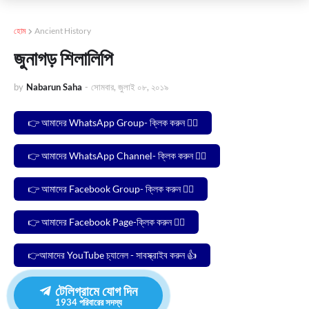
হোম
Ancient History
জুনাগড় শিলালিপি
by
Nabarun Saha
-
সোমবার, জুলাই ০৮, ২০১৯
👉 আমাদের WhatsApp Group- ক্লিক করুন 🙋‍♂️
👉 আমাদের WhatsApp Channel- ক্লিক করুন 🙋‍♂️
👉 আমাদের Facebook Group- ক্লিক করুন 🙋‍♂️
👉 আমাদের Facebook Page-ক্লিক করুন 🙋‍♂️
👉আমাদের YouTube চ্যানেল - সাবস্ক্রাইব করুন 👍
টেলিগ্রামে যোগ দিন
1934
পরিবারের সদস্য