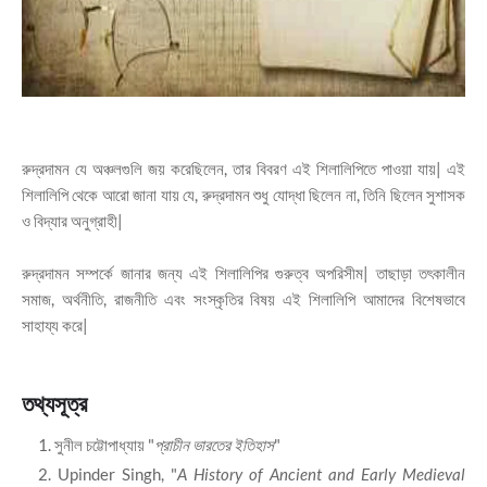
রুদ্রদামন যে অঞ্চলগুলি জয় করেছিলেন, তার বিবরণ এই শিলালিপিতে পাওয়া যায়| এই
শিলালিপি থেকে আরো জানা যায় যে, রুদ্রদামন শুধু যোদ্ধা ছিলেন না, তিনি ছিলেন সুশাসক
ও বিদ্যার অনুগ্রাহী|
রুদ্রদামন সম্পর্কে জানার জন্য এই শিলালিপির গুরুত্ব অপরিসীম| তাছাড়া তৎকালীন
সমাজ, অর্থনীতি, রাজনীতি এবং সংস্কৃতির বিষয় এই শিলালিপি আমাদের বিশেষভাবে
সাহায্য করে|
তথ্যসূত্র
সুনীল চট্টোপাধ্যায় "
প্রাচীন ভারতের ইতিহাস
"
Upinder Singh, "
A History of Ancient and Early Medieval