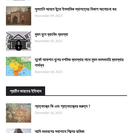
সুলতানি আমলে ইন্দো ইসলামিক স্থাপত্যের বিকাশ আলোচনা কর
November 09, 2023
মুঘল যুগে ব্যাংকিং ব্যবস্থা
November 05, 2023
তুর্কো আফগান যুগের দশমিক ব্যবস্থার সাথে মুঘল মনসবদারি ব্যবস্থার
পার্থক্য
November 04, 2023
প্রাচীন ভারতের ইতিহাস
প্রত্নতত্ত্ব কি এবং প্রত্নতত্ত্বের গুরুত্ব ?
December 26, 2023
আদি মধ্যযুগের স্থাপত্য শিল্পের ভূমিকা