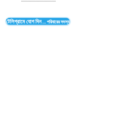
টেলিগ্রামে যোগ দিন
...
পরিবারের সদস্য