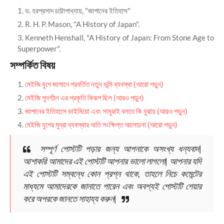
ড. হরপ্রসাদ চট্টোপাধ্যায়, "জাপানের ইতিহাস"
R. H. P. Mason, "A History of Japan".
Kenneth Henshall, "A History of Japan: From Stone Age to
Superpower".
সম্পর্কিত বিষয়
মেইজি যুগে জাপানে প্রবর্তিত নতুন ভূমি ব্যবস্থা
(আরো পড়ুন)
মেইজি পুনর্গঠন এর প্রকৃতি কিরূপ ছিল
(আরও পড়ুন)
জাপানের ইতিহাসে ডাইমিয়ো এবং সামুরাই বলতে কি বুঝায়
(আরও পড়ুন)
মেইজি যুগের মুদ্রা ব্যবস্থার অতি সংক্ষিপ্ত আলোচনা
(আরো পড়ুন)
সম্পূর্ণ পোস্টটি পড়ার জন্য আপনাকে অসংখ্য ধন্যবাদ|
আশাকরি আমাদের এই পোস্টটি আপনার ভালো লাগলো| আপনার যদি
এই পোস্টটি সম্বন্ধে কোন প্রশ্ন থাকে, তাহলে নিচে কমেন্টের
মাধ্যমে আমাদেরকে জানাতে পারেন এবং অবশ্যই পোস্টটি শেয়ার
করে অপরকে জানতে সাহায্য করুন|
.......................................