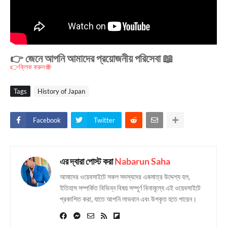
👉 জেনে আপনি আমাদের প্রয়োজনীয় পরিসেবা 📖
👉ক্লিক করুন 🌐
Tags
History of Japan
Facebook
Twitter
এর দ্বারা পোস্ট করা
Nabarun Saha
আমাদের ওয়েবসাইটে সকল সদস্যদের একমাত্র উদ্দেশ্য হল,
ইতিহাস সম্পর্কিত বিভিন্ন বিষয় সম্পূর্ণ বিনামূল্যে এই ওয়েবসাইটে
প্রকাশিত করা, যাতে আপনি লাভবান এবং উপকৃত হতে পারেন।