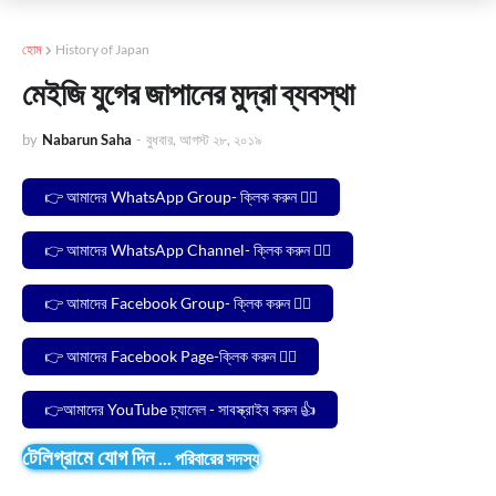
হোম
History of Japan
মেইজি যুগের জাপানের মুদ্রা ব্যবস্থা
by
Nabarun Saha
-
বুধবার, আগস্ট ২৮, ২০১৯
👉 আমাদের WhatsApp Group- ক্লিক করুন 🙋‍♂️
👉 আমাদের WhatsApp Channel- ক্লিক করুন 🙋‍♂️
👉 আমাদের Facebook Group- ক্লিক করুন 🙋‍♂️
👉 আমাদের Facebook Page-ক্লিক করুন 🙋‍♂️
👉আমাদের YouTube চ্যানেল - সাবস্ক্রাইব করুন 👍
টেলিগ্রামে যোগ দিন
...
পরিবারের সদস্য