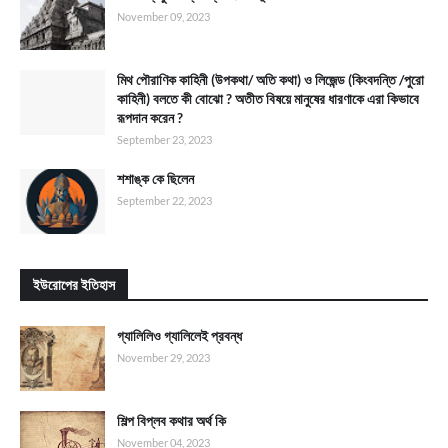
November 09, 2023
মিথ পৌরাণিক কাহিনী (উপকথা/ অতি কথা) ও লিজেন্ড (কিংবদন্তি /পুরো
কাহিনী) বলতে কী বোঝো ? অতীত বিষয়ে মানুষের ধারণাকে এরা কিভাবে
রূপদান করেন ?
September 23, 2023
শশাঙ্ক কে ছিলেন
September 22, 2023
ইউরোপের ইতিহাস
গ্যালিলিও গ্যালিলেই প্রবন্ধ
November 29, 2023
শিল্প বিপ্লব কথার অর্থ কি
November 04, 2023