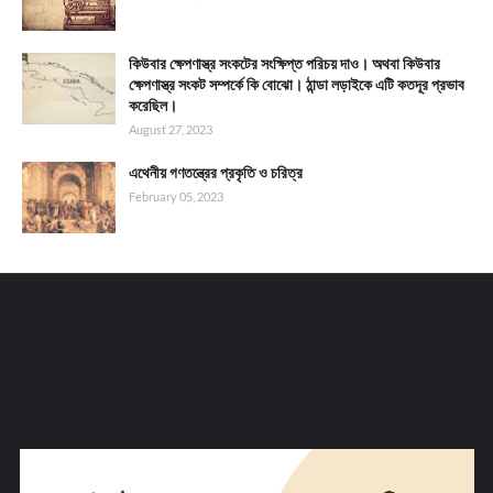
কিউবার ক্ষেপণাস্ত্র সংকটের সংক্ষিপ্ত পরিচয় দাও। অথবা কিউবার
ক্ষেপণাস্ত্র সংকট সম্পর্কে কি বোঝো। ঠান্ডা লড়াইকে এটি কতদূর প্রভাব
করেছিল।
August 27, 2023
এথেনীয় গণতন্ত্রের প্রকৃতি ও চরিত্র
February 05, 2023