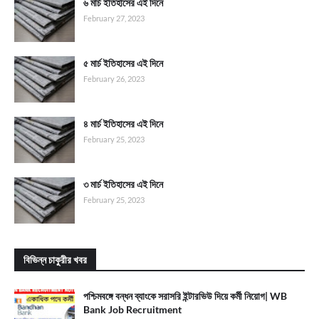
৬ মার্চ ইতিহাসের এই দিনে
February 27, 2023
৫ মার্চ ইতিহাসের এই দিনে
February 26, 2023
৪ মার্চ ইতিহাসের এই দিনে
February 25, 2023
৩ মার্চ ইতিহাসের এই দিনে
February 25, 2023
বিভিন্ন চাকুরীর খবর
পশ্চিমবঙ্গে বন্ধন ব্যাংকে সরাসরি ইন্টারভিউ দিয়ে কর্মী নিয়োগ| WB
Bank Job Recruitment