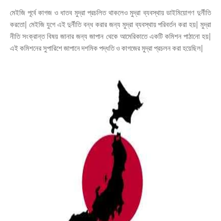
মেইজি পূর্বে কাগজ ও ধাতব মুদ্রা প্রচলিত থাকলেও মুদ্রা ব্যবস্থায় ডাইমিয়োগণ দুর্নীতি
করতো| মেইজি যুগে এই দুর্নীতি বন্ধ করার জন্য মুদ্রা ব্যবস্থায় পরিবর্তন করা হয়| মুদ্রা
নীতি সংক্রান্ত বিষয় জানার জন্য জাপান থেকে আমেরিকাতে একটি কমিশন পাঠানো হয়|
এই কমিশনের সুপারিশে জাপানে দশমিক পদ্ধতি ও কাগজের মুদ্রা প্রচলন করা হয়েছিল|