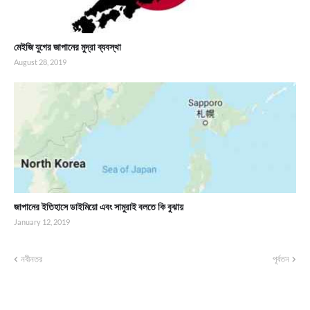
মেইজি যুগের জাপানের মুদ্রা ব্যবস্থা
August 28, 2019
জাপানের ইতিহাসে ডাইমিয়ো এবং সামুরাই বলতে কি বুঝায়
January 12, 2019
নবীনতর
পূর্বতন