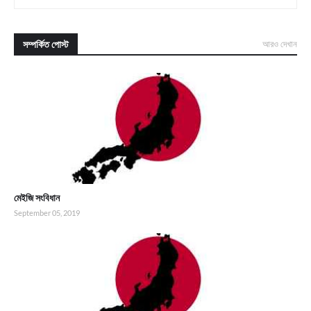
সম্পর্কিত পোস্ট
আরও দেখান
মেইজি সংবিধান
September 05, 2019