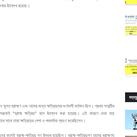
য়েকবার উল্লেখ রয়েছে।
মধ্যয
ন মূলত ব্রাহ্মণ এবং তাদের মধ্যে ক্ষত্রিয়দের গুণাবলী বর্তমান ছিল। প্রথম শতাব্দীর
দেরকেই "ব্রাহ্ম ক্ষত্রিয়" বলে উল্লেখ করা হয়েছে। এই কারণে দেখা যায়
 সাথে সাথে তারা ক্ষত্রিয়ের পেশা ও পদমর্যাদা গ্রহণ করেছিলেন।
ের ফলেই ব্রাহ্ম-ক্ষত্রিয় গণ উদ্ভব হয়েছিল। ব্রাহ্ম-ক্ষত্রিয়গণ তাদের ব্রাহ্মণ্য