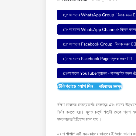
👉 আমাদের WhatsApp Group- ক্লিক করুন 🙋‍
👉 আমাদের WhatsApp Channel- ক্লিক করুন 
👉 আমাদের Facebook Group- ক্লিক করুন 🙋‍♂️
👉 আমাদের Facebook Page-ক্লিক করুন 🙋‍♂️
👉আমাদের YouTube চ্যানেল - সাবস্ক্রাইব করুন 
টেলিগ্রামে যোগ দিন
...
পরিবারের সদস্য
দক্ষিণ ভারতের রাজন্যবর্গের রাজতন্ত্র এবং তাদের উত্
নির্ভর করতে হয়। মূলত চতুর্থ শতাব্দী থেকে প্রাগ মধ
সময়কালের ইতিহাস জানা যায়।
এর পাশাপাশি এই সময়কালের ভারতের ইতিহাস জানার জন্য 