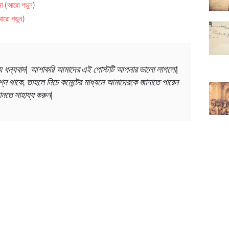
না
(
আরো পড়ুন
)
রো পড়ুন
)
ংখ্য ধন্যবাদ| আশাকরি আমাদের এই পোস্টটি আপনার ভালো লাগলো|
্ন থাকে, তাহলে নিচে কমেন্টের মাধ্যমে আমাদেরকে জানাতে পারেন
নতে সাহায্য করুন|