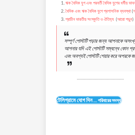
ঋক বৈদিক যুগ এবং পরবর্তী বৈদিক যুগের ধর্মীয় ভাব
বৈদিক এবং ঋক বৈদিক যুগে প্রশাসনিক ব্যবস্থা
(
আ
প্রাচীন ভারতীয় সংস্কৃতি ও ঐতিহ্য
(
আরো পড়ুন
)
সম্পূর্ণ পোস্টটি পড়ার জন্য আপনাকে অস
আপনার যদি এই পোস্টটি সম্বন্ধে কোন প্রশ
এবং অবশ্যই পোস্টটি শেয়ার করে অপরকে জা
.......................................
টেলিগ্রামে যোগ দিন
...
পরিবারের সদস্য