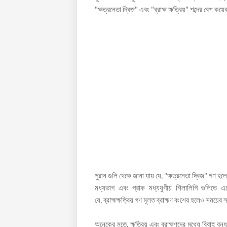
"ক্ষত্রনেতা দ্বিজ" এবং "ব্রাহ্ম ক্ষত্রিয়" শব্দের বেশ ক
পুরান গুলি থেকে জানা যায় যে, "ক্ষত্রনেতা দ্বিজ" গণ হলে
মধ্যভাগ এবং প্রাক মধ্যযুগীয় শিলালিপি গুলিতে এ
যে, ব্রাহ্মক্ষত্রিয় গণ মূলত ব্রাহ্মণ বংশের হলেও সময়ের
অনেকের মতে, ক্ষত্রিয় এবং ব্রাহ্মণদের মধ্যে বিবাহ বন্ধন