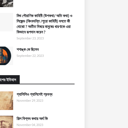
মিথ পৌরাণিক কাহিনী (উপকথা/ অতি কথা) ও
লিজেন্ড (কিংবদন্তি /পুরো কাহিনী) বলতে কী
বোঝো ? অতীত বিষয়ে মানুষের ধারণাকে এরা
কিভাবে রূপদান করেন ?
September 23, 2023
শশাঙ্ক কে ছিলেন
September 22, 2023
পের ইতিহাস
গ্যালিলিও গ্যালিলেই প্রবন্ধ
November 29, 2023
শিল্প বিপ্লব কথার অর্থ কি
November 04, 2023