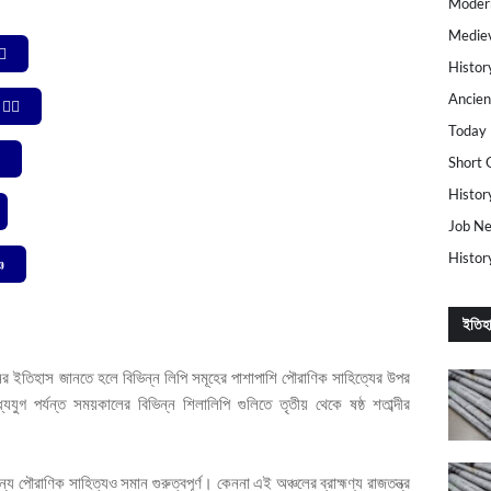
Modern
Mediev
♂️
Histor
Ancien
‍♂️
Today 
Short 
Histor
Job N
Histor

ইতিহ
থানের ইতিহাস জানতে হলে বিভিন্ন লিপি সমূহের পাশাপাশি পৌরাণিক সাহিত্যের উপর
্যযুগ পর্যন্ত সময়কালের বিভিন্ন শিলালিপি গুলিতে তৃতীয় থেকে ষষ্ঠ শতাব্দীর
পৌরাণিক সাহিত্যও সমান গুরুত্বপূর্ণ। কেননা এই অঞ্চলের ব্রাহ্মণ্য রাজতন্ত্র