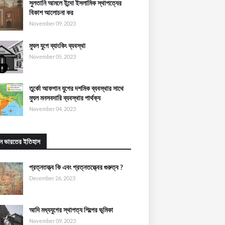
সুলতানি আমলে ইন্দো ইসলামিক স্থাপত্যের
বিকাশ আলোচনা কর
November 09, 2023
মুঘল যুগে ব্যাংকিং ব্যবস্থা
November 05, 2023
তুর্কো আফগান যুগের দশমিক ব্যবস্থার সাথে
মুঘল মনসবদারি ব্যবস্থার পার্থক্য
November 04, 2023
ীন ভারতের ইতিহাস
প্রত্নতত্ত্ব কি এবং প্রত্নতত্ত্বের গুরুত্ব ?
December 26, 2023
আদি মধ্যযুগের স্থাপত্য শিল্পের ভূমিকা
November 09, 2023