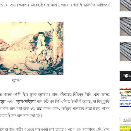
 হতো, যা তাদের ক্ষমতার আরোহণকে মান্যতা দেওয়ার পাশাপাশি আঞ্চলিক আধিপত্য
বিভিন
ব্রাহ্মণ
লের শাসক গোষ্ঠী ছিল মূলত ব্রাহ্মণ। রাজ পরিবারের বিভিন্ন লিপি থেকে তাদের
ষত্র
" এবং "
ব্রহ্ম-ক্ষত্রিয়
" বলে দুটি শব্দ লিপিগুলিতে উৎকীর্ণ হয়েছে, যা বিষ্ণুকুন্ডি
থেকে মনে করা হতো যে, তারা বাহ্মণ হলেও ক্ষত্রিয় রাজাদের মতো রাজ্য শাসন
বিত হয়েছিলেন বলে মনে করা হয়।
্বাকু বা ইল গোষ্ঠীর বংশধর বলে বর্ণনা করা হয়েছে। পুরাণ এবং মহাকাব্য গুলি থেকে