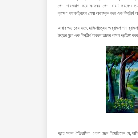
পেশা পরিত্যাগ করে ক্ষত্রিয় পেশা ধারণ করলেও তা
ব্রাহ্মণ গণ ক্ষত্রিয়ের পেশা অবলম্বন করে এক বিস্তীর্
আবার অনেকের মতে, দাক্ষিণাত্যের অব্রাহ্মণ গণ ব্রাহ্
উত্তর যুগে এক বিস্তীর্ণ অঞ্চলে তাদের শাসন প্রতিষ্ঠা 
প্রায় সকল ঐতিহাসিক একথা মেনে নিয়েছিলেন যে, দাক্ষিণ