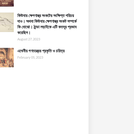
কিউবার ক্ষেপণাস্ত্র সংকটের সংক্ষিপ্ত পরিচয়
দাও। অথবা কিউবার ক্ষেপণাস্ত্র সংকট সম্পর্কে
কি বোঝো। ঠান্ডা লড়াইকে এটি কতদূর প্রভাব
করেছিল।
August 27, 2023
এথেনীয় গণতন্ত্রের প্রকৃতি ও চরিত্র
February 05, 2023