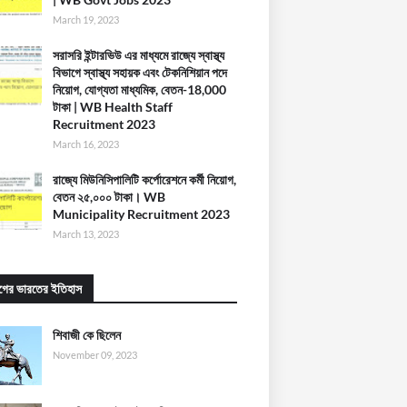
March 19, 2023
সরাসরি ইন্টারভিউ এর মাধ্যমে রাজ্যে স্বাস্থ্য
বিভাগে স্বাস্থ্য সহায়ক এবং টেকনিশিয়ান পদে
নিয়োগ, যোগ্যতা মাধ্যমিক, বেতন-18,000
টাকা | WB Health Staff
Recruitment 2023
March 16, 2023
রাজ্যে মিউনিসিপালিটি কর্পোরেশনে কর্মী নিয়োগ,
বেতন ২৫,০০০ টাকা। WB
Municipality Recruitment 2023
March 13, 2023
ুগের ভারতের ইতিহাস
শিবাজী কে ছিলেন
November 09, 2023