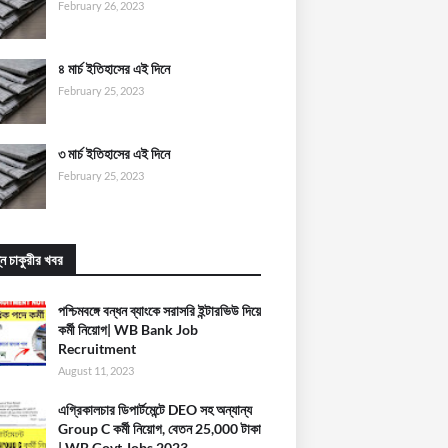
February 26, 2023
৪ মার্চ ইতিহাসের এই দিনে
February 25, 2023
৩ মার্চ ইতিহাসের এই দিনে
February 25, 2023
্ন চাকুরীর খবর
পশ্চিমবঙ্গে বন্ধন ব্যাংকে সরাসরি ইন্টারভিউ দিয়ে
কর্মী নিয়োগ| WB Bank Job
Recruitment
August 11, 2023
এগ্রিকালচার ডিপার্টমেন্টে DEO সহ অন্যান্য
Group C কর্মী নিয়োগ, বেতন 25,000 টাকা
| WB Govt Jobs 2023