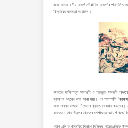
এবং তাদের ধর্মীয় আদর্শ পৌরাণিক আদর্শের পরিচালিত
বিস্তারের সহায়তা করেছিল।
ভারতের দাক্ষিণাত্য মালভূমি ও অন্ধ্রের সমভূমি অঞ্চ
ব্রাহ্মণ্য উৎসের কথা জানা যায়। এর পাশাপাশি "
ব্রহ্মক্
এবং পল্লব রাজারা নিজেদের বুঝাতে ব্যবহার করতেন। এ
করতেন। তারা উত্তর ভারতের ধর্মশাস্ত্রের আদর্শে প্রভা
পুরাণ গুলি বংশানুচরিত বিভাগে বিভিন্ন গোত্রগুলিকে ইক্ষ