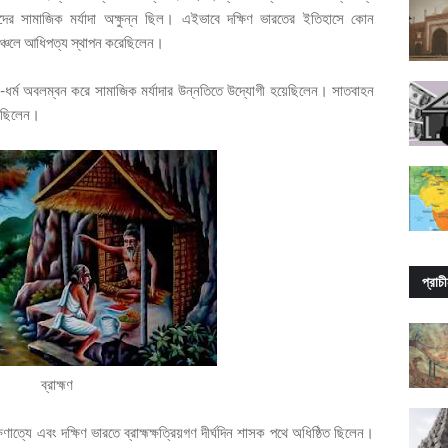
দের সামাজিক মর্যাদা অক্ষুন্ন ছিল। এইভাবে দক্ষিণ ভারতের ইতিহাসে কোন
ণ অঞ্চলে আধিপত্য স্থাপন করেছিলেন।
মণ-ধর্ম অবলম্বন করে সামাজিক মর্যাদার উন্নতিতে উদ্যোগী হয়েছিলেন। সাতবাহন
করেছিলেন।
প্রাচ
ব্রাহ্মণ
াত্যে এবং দক্ষিণ ভারতে ব্রাহ্মক্ষত্রিয়গণ দীর্ঘদিন শাসক পথে অধিষ্ঠিত ছিলেন।