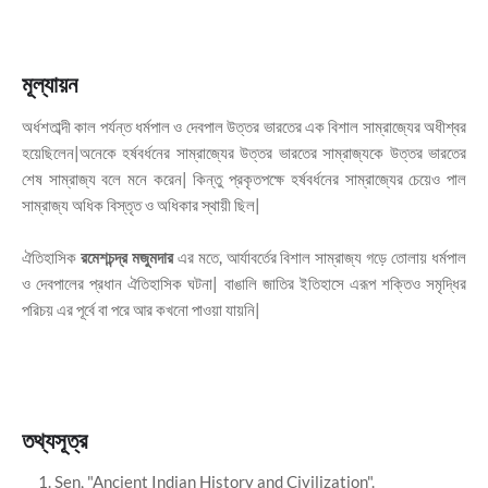
মূল্যায়ন
অর্ধশতাব্দী কাল পর্যন্ত ধর্মপাল ও দেবপাল উত্তর ভারতের এক বিশাল সাম্রাজ্যের অধীশ্বর
হয়েছিলেন|অনেকে হর্ষবর্ধনের সাম্রাজ্যের উত্তর ভারতের সাম্রাজ্যকে উত্তর ভারতের
শেষ সাম্রাজ্য বলে মনে করেন| কিন্তু প্রকৃতপক্ষে হর্ষবর্ধনের সাম্রাজ্যের চেয়েও পাল
সাম্রাজ্য অধিক বিস্তৃত ও অধিকার স্থায়ী ছিল|
ঐতিহাসিক
রমেশচন্দ্র মজুমদার
এর মতে, আর্যাবর্তের বিশাল সাম্রাজ্য গড়ে তোলায় ধর্মপাল
ও দেবপালের প্রধান ঐতিহাসিক ঘটনা| বাঙালি জাতির ইতিহাসে এরূপ শক্তিও সমৃদ্ধির
পরিচয় এর পূর্বে বা পরে আর কখনো পাওয়া যায়নি|
তথ্যসূত্র
Sen, "Ancient Indian History and Civilization".