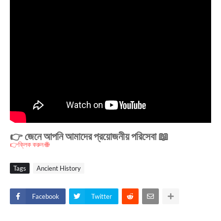
👉 জেনে আপনি আমাদের প্রয়োজনীয় পরিসেবা 📖
👉ক্লিক করুন 🌐
Tags
Ancient History
Facebook
Twitter