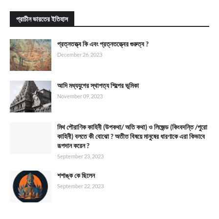
প্রাচীন ভারতের ইতিহাস
প্রত্নতত্ত্ব কি এবং প্রত্নতত্ত্বের গুরুত্ব ?
December 26, 2023
আদি মধ্যযুগের স্থাপত্য শিল্পের ভূমিকা
November 09, 2023
মিথ পৌরাণিক কাহিনী (উপকথা/ অতি কথা) ও লিজেন্ড (কিংবদন্তি /পুরো
কাহিনী) বলতে কী বোঝো ? অতীত বিষয়ে মানুষের ধারণাকে এরা কিভাবে
রূপদান করেন ?
September 23, 2023
শশাঙ্ক কে ছিলেন
September 22, 2023