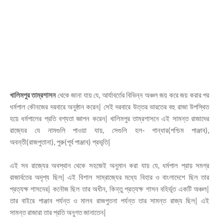
খালিমপুর
তাম্রশাসন
থেকে জানা যায় যে, আর্যাবর্তের বিভিন্ন অঞ্চল জয় করে জয় করার পর
ধর্মপাল কৌনজের দরবারে অনুষ্ঠান করেন| সেই দরবারে উত্তর ভারতের বহু রাজা উপস্থিত
হয়ে ধর্মপালের প্রতি বশ্যতা জ্ঞাপন করেন| খালিমপুর তাম্রশাসনে এই সামন্ত রাজাদের
রাজ্যের যে নামগুলি পাওয়া যায়, সেগুলি হল- গান্ধার(পশ্চিম পাঞ্জাব),
অবন্তী(রাজপুতানা), পুরু(পূর্ব পাঞ্জাব) প্রভৃতি|
এই সব রাজ্যের অবস্থান থেকে সহজেই অনুমান করা যায় যে, ধর্মপাল প্রায় সমগ্র
রাজার্বতের অদৃশ্য ছিল| এই বিশাল সাম্রাজ্যের মধ্যে বিহার ও বাংলাদেশে ছিল তার
প্রত্যক্ষ শাসনের| কনৌজ ছিল তার অধীন, কিন্তু প্রত্যক্ষ শাসন বহির্ভূত একটি অঞ্চল|
তার বাইরে পাঞ্জাব পর্যন্ত ও মালব রাজপুতনা পর্যন্ত তার সামন্ত রাজ্য ছিল| এই
সামন্ত রাজারা তার প্রতি অনুগত জানাতেন|