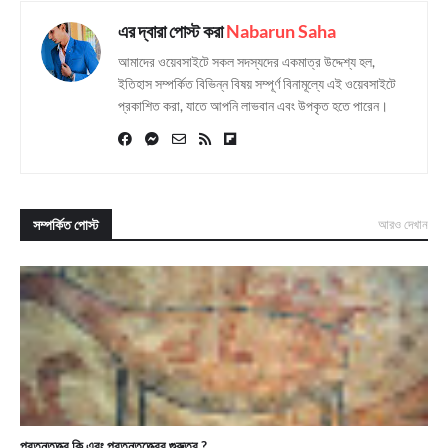
এর দ্বারা পোস্ট করা
Nabarun Saha
আমাদের ওয়েবসাইটে সকল সদস্যদের একমাত্র উদ্দেশ্য হল,
ইতিহাস সম্পর্কিত বিভিন্ন বিষয় সম্পূর্ণ বিনামূল্যে এই ওয়েবসাইটে
প্রকাশিত করা, যাতে আপনি লাভবান এবং উপকৃত হতে পারেন।
সম্পর্কিত পোস্ট
আরও দেখান
প্রত্নতত্ত্ব কি এবং প্রত্নতত্ত্বের গুরুত্ব ?