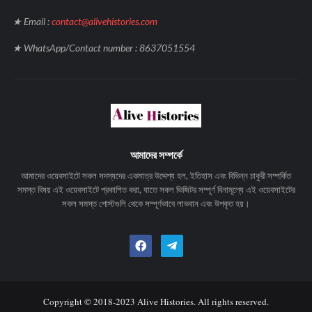
★ Email :
contact@alivehistories.com
★ WhatsApp/Contact number : 8637051554
আমাদের সম্পর্কে
আমাদের ওয়েবসাইটে সকল সদস্যদের একমাত্র উদ্দেশ্য হল, ইতিহাস এবং বিভিন্ন চাকুরী সম্পর্কিত
সমস্ত বিষয় এই ওয়েবসাইটে প্রকাশিত করা, যাতে সকল ভিজিটর সম্পূর্ণ বিনামূল্যে এই ওয়েবসাইটের
সকল সমস্ত পোস্টগুলি থেকে সম্পূর্ণভাবে লাভবান এবং উপকৃত হয়।
Copyright © 2018-2023 Alive Histories. All rights reserved.