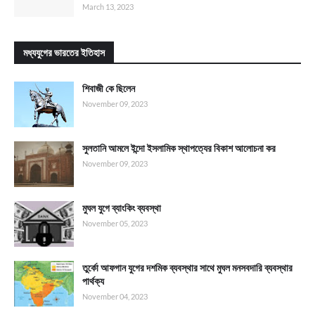
March 13, 2023
মধ্যযুগের ভারতের ইতিহাস
শিবাজী কে ছিলেন
November 09, 2023
সুলতানি আমলে ইন্দো ইসলামিক স্থাপত্যের বিকাশ আলোচনা কর
November 09, 2023
মুঘল যুগে ব্যাংকিং ব্যবস্থা
November 05, 2023
তুর্কো আফগান যুগের দশমিক ব্যবস্থার সাথে মুঘল মনসবদারি ব্যবস্থার
পার্থক্য
November 04, 2023