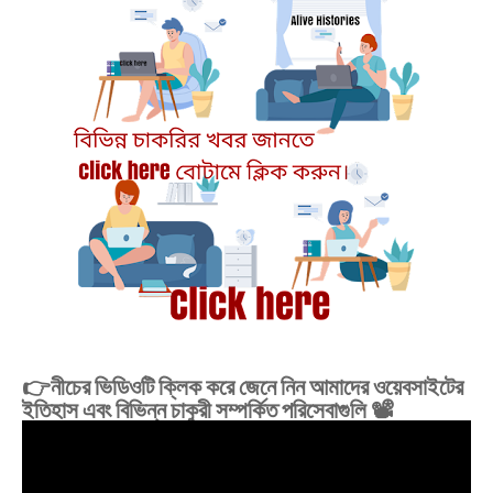
👉নীচের ভিডিওটি ক্লিক করে জেনে নিন আমাদের ওয়েবসাইটের
ইতিহাস এবং বিভিন্ন চাকুরী সম্পর্কিত পরিসেবাগুলি 📽️