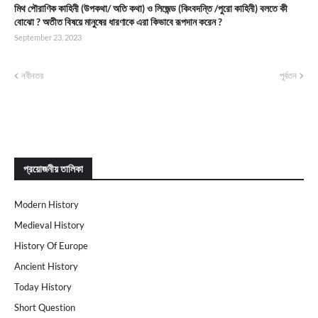
মিথ পৌরাণিক কাহিনী (উপকথা/ অতি কথা) ও লিজেন্ড (কিংবদন্তি /পুরো কাহিনী) বলতে কী
বোঝো ? অতীত বিষয়ে মানুষের ধারণাকে এরা কিভাবে রূপদান করেন ?
September 23, 2023
নবীনতর
পূর্বতন
প্রয়োজনীয় তালিকা
Modern History
Medieval History
History Of Europe
Ancient History
Today History
Short Question