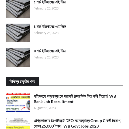
৫ মার্চ ইতিহাসের এই দিনে
February 26, 2023
৪ মার্চ ইতিহাসের এই দিনে
February 25, 2023
৩ মার্চ ইতিহাসের এই দিনে
February 25, 2023
বিভিন্ন চাকুরীর খবর
পশ্চিমবঙ্গে বন্ধন ব্যাংকে সরাসরি ইন্টারভিউ দিয়ে কর্মী নিয়োগ| WB
Bank Job Recruitment
August 11, 2023
এগ্রিকালচার ডিপার্টমেন্টে DEO সহ অন্যান্য Group C কর্মী নিয়োগ,
বেতন 25,000 টাকা | WB Govt Jobs 2023