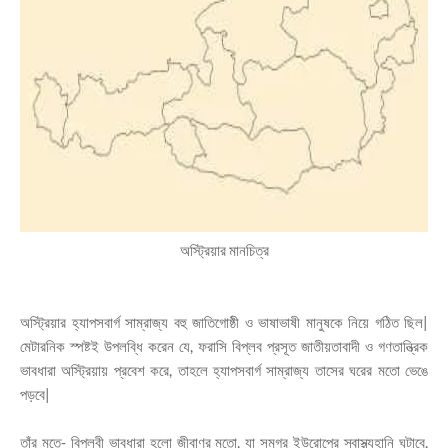
অস্ট্রিয়ার মানচিত্র
অস্ট্রিয়ার হ্যাপসবার্গ সাম্রাজ্য বহু জাতিগোষ্ঠী ও ভাষাভাষী মানুষকে নিয়ে গঠিত ছিল|
মেটারনিক স্পষ্টই উপলব্ধি করেন যে, ফরাসি বিপ্লব প্রসূত জাতীয়তাবাদী ও গণতান্ত্রিক
ভাবধারা অস্ট্রিয়ায় প্রবেশ করে, তাহলে হ্যাপসবার্গ সাম্রাজ্য তাসের ঘরের মতো ভেঙে
পড়বে|
তাঁর মতে- বিপ্লবী ভাবধারা হলো জীবাণুর মতো, যা সমগ্র ইউরোপের স্বাস্থ্যহানি ঘটাবে,