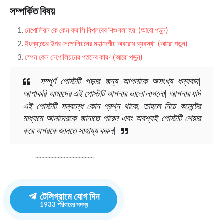
সম্পর্কিত বিষয়
নেপোলিয়ন কে কেন ফরাসি বিপ্লবের শিশু বলা হয় (আরো পড়ুন)
ইংল্যান্ডের উপর নেপোলিয়নের মহাদেশীয় অবরোধ ব্যবস্থা (আরো পড়ুন)
স্পেন কেন নেপোলিয়নের পতনের কারণ (আরো পড়ুন)
সম্পূর্ণ পোস্টটি পড়ার জন্য আপনাকে অসংখ্য ধন্যবাদ|
আশাকরি আমাদের এই পোস্টটি আপনার ভালো লাগলো| আপনার যদি
এই পোস্টটি সম্বন্ধে কোন প্রশ্ন থাকে, তাহলে নিচে কমেন্টের
মাধ্যমে আমাদেরকে জানাতে পারেন এবং অবশ্যই পোস্টটি শেয়ার
করে অপরকে জানতে সাহায্য করুন|
.......................................
টেলিগ্রামে যোগ দিন
1933
পরিবারের সদস্য