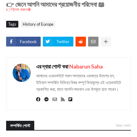
👉 জেনে আপনি আমাদের প্রয়োজনীয় পরিসেবা 📖
👉ক্লিক করুন 🌐
Tags
History of Europe
Facebook
Twitter
এর দ্বারা পোস্ট করা
Nabarun Saha
আমাদের ওয়েবসাইটে সকল সদস্যদের একমাত্র উদ্দেশ্য হল,
ইতিহাস সম্পর্কিত বিভিন্ন বিষয় সম্পূর্ণ বিনামূল্যে এই ওয়েবসাইটে
প্রকাশিত করা, যাতে আপনি লাভবান এবং উপকৃত হতে পারেন।
সম্পর্কিত পোস্ট
আরও দেখান