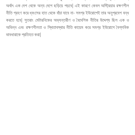
অর্থাৎ এক দেশ থেকে অন্য দেশে ছড়িয়ে পড়বে| এই কারণে কেবল অস্ট্রিয়ার রক্ষণশীল
নীতি গ্রহণ করে ধ্বংসের হাত থেকে বাঁচা যাবে না- সমগ্র ইউরোপেই তার অনুপ্রবেশ বন্ধ
করতে হবে| সুতরাং মেটারনিকের অভ্যন্তরীণ ও বৈদেশিক নীতির উদ্দেশ্য ছিল এক ও
অভিন্ন এবং রক্ষণশীলতা ও স্থিতাবস্থার নীতি কায়েম করে সমগ্র ইউরোপে বৈপ্লবিক
ভাবধারাকে প্রতিহত করা|