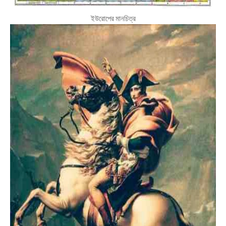
ইউরোপের মানচিত্র