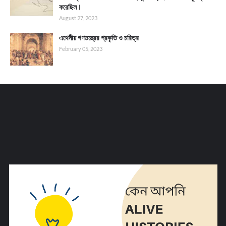
করেছিল।
August 27, 2023
এথেনীয় গণতন্ত্রের প্রকৃতি ও চরিত্র
February 05, 2023