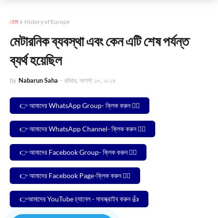
হোম
History of Europe
মেটারনিক ব্যবস্থা এবং কেন এটি শেষ পর্যন্ত
ব্যর্থ হয়েছিল
by
Nabarun Saha
-
রবিবার, আগস্ট ১৮, ২০১৯
👉 আমাদের WhatsApp Group- ক্লিক করুন 🙋‍♂️
👉 আমাদের WhatsApp Channel- ক্লিক করুন 🙋‍♂️
👉 আমাদের Facebook Group- ক্লিক করুন 🙋‍♂️
👉 আমাদের Facebook Page-ক্লিক করুন 🙋‍♂️
👉আমাদের YouTube চ্যানেল - সাবস্ক্রাইব করুন 👍