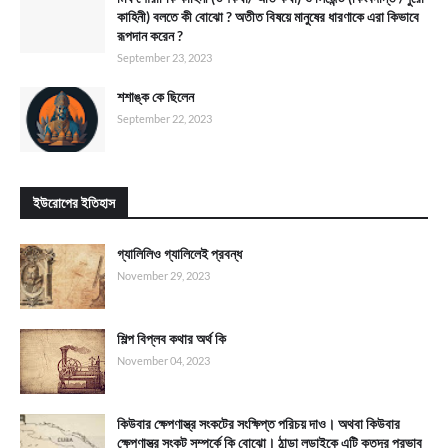
কাহিনী) বলতে কী বোঝো ? অতীত বিষয়ে মানুষের ধারণাকে এরা কিভাবে
রূপদান করেন ?
September 23, 2023
শশাঙ্ক কে ছিলেন
September 22, 2023
ইউরোপের ইতিহাস
গ্যালিলিও গ্যালিলেই প্রবন্ধ
November 29, 2023
শিল্প বিপ্লব কথার অর্থ কি
November 04, 2023
কিউবার ক্ষেপণাস্ত্র সংকটের সংক্ষিপ্ত পরিচয় দাও। অথবা কিউবার
ক্ষেপণাস্ত্র সংকট সম্পর্কে কি বোঝো। ঠান্ডা লড়াইকে এটি কতদূর প্রভাব