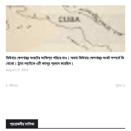
কিউবার ক্ষেপণাস্ত্র সংকটের সংক্ষিপ্ত পরিচয় দাও। অথবা কিউবার ক্ষেপণাস্ত্র সংকট সম্পর্কে কি
বোঝো। ঠান্ডা লড়াইকে এটি কতদূর প্রভাব করেছিল।
August 27, 2023
নবীনতর
পূর্বতন
প্রয়োজনীয় তালিকা