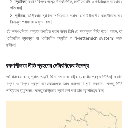
দ্বিতীয়ত
, ফরাসি বিপ্লব প্রসূত উদারনৈতিক, জাতীয়তাবাদী ও গণতান্ত্রিক ভাবধারার
গতিরোধ|
তৃতীয়ত
, অস্ট্রিয়ার স্বার্থকে সর্বত্রভাবে বজায় রেখে ইউরোপীয় রাজনীতিতে তার
নিরঙ্কুশ প্রাধান্য অক্ষুণ্ন রাখা|
এই আদর্শগুলিকে বাস্তবে রূপায়িত করার জন্য তিনি যে দমনমূলক নীতি গ্রহণ করেন, তা
"মেটারনিক ব্যবস্থা" বা "মেটারনিক পদ্ধতি" বা "Metternich system" নামে
পরিচিত|
রক্ষণশীলতা নীতি গ্রহণের মেটারনিকের উদ্দেশ্য
মেটারনিকের কাছে পুরাতনতন্ত্রই ছিল সমাজ ও রাষ্ট্র ব্যবস্থার প্রকৃত ভিত্তি| ফরাসি
বিপ্লব ও বিপ্লব প্রসূত ভাবধারাগুলিকে তিনি মনেপ্রাণে ঘৃণা করতেন| যেহেতু তিনি
অস্ট্রিয়ার চ্যান্সেলর, সেহেতু অস্ট্রিয়ার স্বার্থ রক্ষা করা তার বড় দায়িত্ব ছিল|