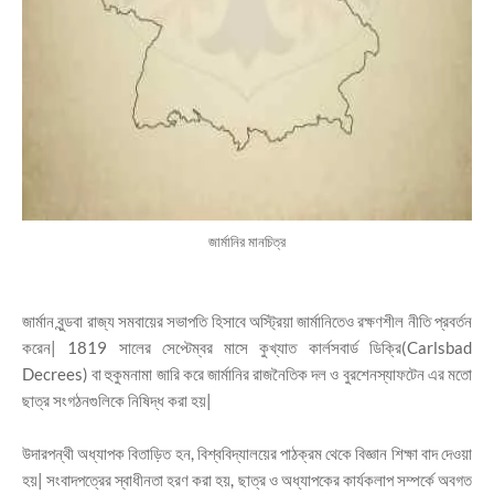
জার্মানির মানচিত্র
জার্মান বুন্ডবা রাজ্য সমবায়ের সভাপতি হিসাবে অস্ট্রিয়া জার্মানিতেও রক্ষণশীল নীতি প্রবর্তন
করেন| 1819 সালের সেপ্টেম্বর মাসে কুখ্যাত কার্লসবার্ড ডিক্রি(Carlsbad
Decrees) বা হুকুমনামা জারি করে জার্মানির রাজনৈতিক দল ও বুরশেনস্যাফটেন এর মতো
ছাত্র সংগঠনগুলিকে নিষিদ্ধ করা হয়|
উদারপন্থী অধ্যাপক বিতাড়িত হন, বিশ্ববিদ্যালয়ের পাঠক্রম থেকে বিজ্ঞান শিক্ষা বাদ দেওয়া
হয়| সংবাদপত্রের স্বাধীনতা হরণ করা হয়, ছাত্র ও অধ্যাপকের কার্যকলাপ সম্পর্কে অবগত