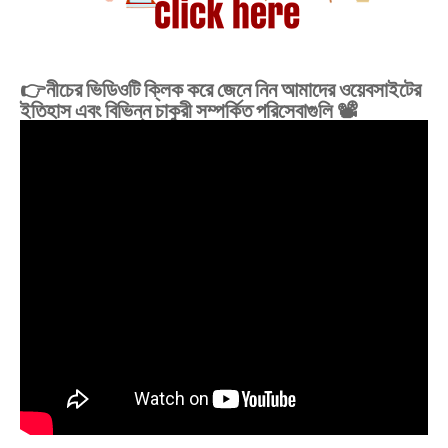
👉নীচের ভিডিওটি ক্লিক করে জেনে নিন আমাদের ওয়েবসাইটের
ইতিহাস এবং বিভিন্ন চাকুরী সম্পর্কিত পরিসেবাগুলি 📽️