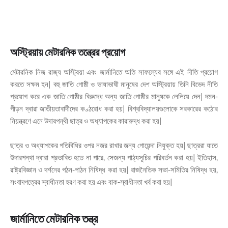
অস্ট্রিয়ায় মেটারনিক তন্ত্রের প্রয়োগ
মেটারনিক নিজ রাজ্য অস্ট্রিয়া এবং জার্মানিতে অতি সাফল্যের সঙ্গে এই নীতি প্রয়োগ
করতে সক্ষম হন| বহু জাতি গোষ্ঠী ও ভাষাভাষী মানুষের দেশ অস্ট্রিয়ায় তিনি বিভেদ নীতি
প্রয়োগ করে এক জাতি গোষ্ঠীর বিরুদ্ধে অন্য জাতি গোষ্ঠীর মানুষকে লেলিয়ে দেন| দমন-
পীড়ন দ্বারা জাতীয়তাবাদীদের কণ্ঠরোধ করা হয়| বিশ্ববিদ্যালয়গুলোকে সরকারের কঠোর
নিয়ন্ত্রণে এনে উদারপন্থী ছাত্র ও অধ্যাপকের কারারুদ্ধ করা হয়|
ছাত্র ও অধ্যাপকের গতিবিধির ওপর নজর রাখার জন্য গোয়েন্দা নিযুক্ত হয়| ছাত্ররা যাতে
উদারপন্থা দ্বারা প্রভাবিত হতে না পারে, সেজন্য পাঠ্যসূচির পরিবর্তন করা হয়| ইতিহাস,
রাষ্ট্রবিজ্ঞান ও দর্শনের পঠন-পাঠন নিষিদ্ধ করা হয়| রাজনৈতিক সভা-সমিতির নিষিদ্ধ হয়,
সংবাদপত্রের স্বাধীনতা হরণ করা হয় এবং বাক-স্বাধীনতা খর্ব করা হয়|
জার্মানিতে মেটারনিক তন্ত্র